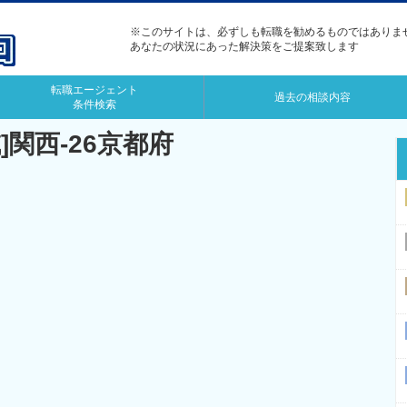
※このサイトは、必ずしも転職を勧めるものではありま
あなたの状況にあった解決策をご提案致します
転職エージェント
過去の相談内容
条件検索
]関西-26京都府