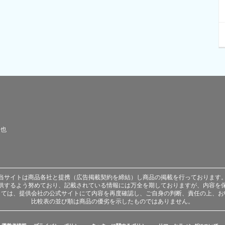
達也
当サイトは商品各社と提携（広告掲載契約を締結）し商品の掲載を行っております
供するよう努めており、記載されている情報には万全を期しておりますが、内容を
しては、提供会社の公式サイトにて内容を再度確認し、ご自身の判断、責任の上、お
比較表の並び順は商品の優劣を示したものではありません。