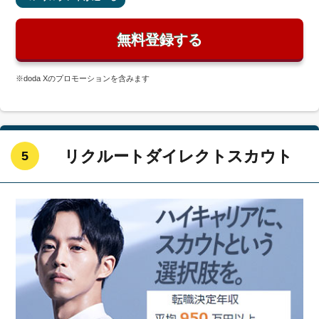
無料登録する
※doda X
のプロモーションを含みます
リクルートダイレクトスカウト
5