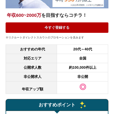
年収600~2000万
を目指すならコチラ！
今すぐ登録する
※リクルートダイレクトスカウトのプロモーションを含みます
おすすめの年代
20代～40代
対応エリア
全国
公開求人数
約100,000件以上
非公開求人
非公開
年収アップ額
おすすめポイント