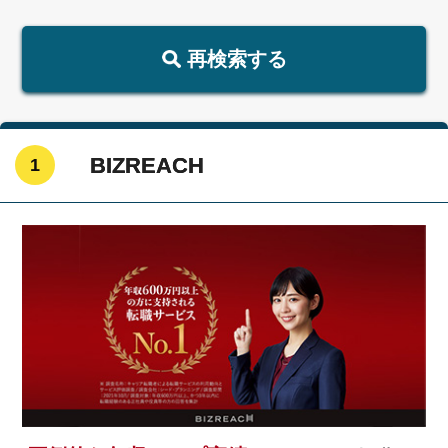
再検索する
BIZREACH
1