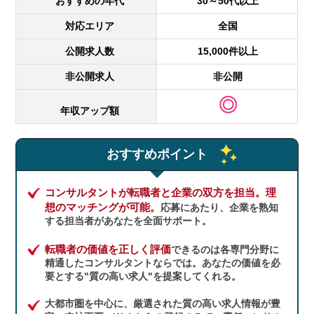
おすすめの年代
30～50代以上
対応エリア
全国
公開求人数
15,000件以上
非公開求人
非公開
年収アップ額
おすすめポイント
コンサルタントが転職者と企業の双方を担当。
理
想のマッチングが可能。
応募にあたり、企業を熟知
する担当者があなたを全面サポート。
転職者の価値を正しく評価
できるのは各専門分野に
精通したコンサルタントならでは。あなたの価値を必
要とする"質の高い求人"を提案してくれる。
大都市圏を中心に、厳選された質の高い求人情報が豊