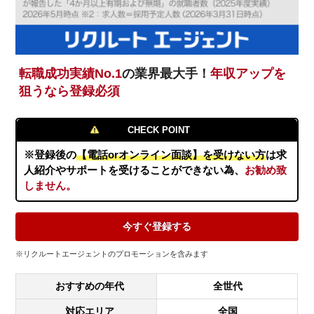
転職成功実績No.1
の業界最大手！
年収アップを
狙うなら登録必須
CHECK POINT
※登録後の
【電話orオンライン面談】を受けない方
は求
人紹介やサポートを受けることができない為、
お勧め致
しません。
今すぐ登録する
※リクルートエージェントのプロモーションを含みます
おすすめの年代
全世代
対応エリア
全国