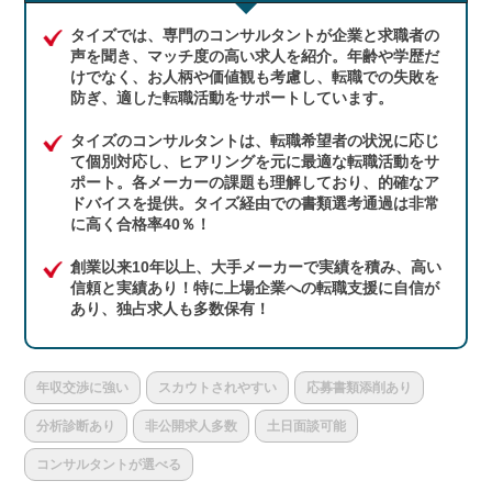
タイズでは、専門のコンサルタントが企業と求職者の
声を聞き、マッチ度の高い求人を紹介。年齢や学歴だ
けでなく、お人柄や価値観も考慮し、転職での失敗を
防ぎ、適した転職活動をサポートしています。
タイズのコンサルタントは、転職希望者の状況に応じ
て個別対応し、ヒアリングを元に最適な転職活動をサ
ポート。各メーカーの課題も理解しており、的確なア
ドバイスを提供。タイズ経由での書類選考通過は非常
に高く合格率40％！
創業以来10年以上、大手メーカーで実績を積み、高い
信頼と実績あり！特に上場企業への転職支援に自信が
あり、独占求人も多数保有！
年収交渉に強い
スカウトされやすい
応募書類添削あり
分析診断あり
非公開求人多数
土日面談可能
コンサルタントが選べる