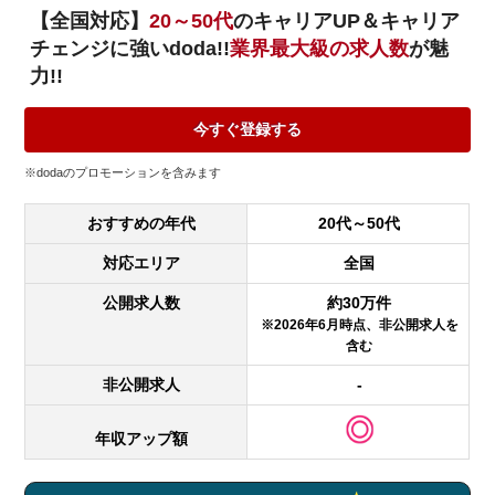
【全国対応】
20～50代
のキャリアUP＆キャリア
チェンジに強いdoda!!
業界最大級の求人数
が魅
力!!
今すぐ登録する
※dodaのプロモーションを含みます
おすすめの年代
20代～50代
対応エリア
全国
公開求人数
約30万件
※2026年6月時点、非公開求人を
含む
非公開求人
-
年収アップ額