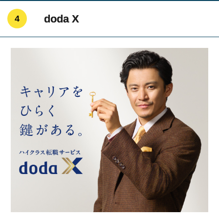
doda X
4