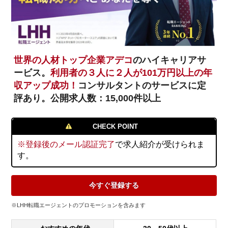
世界の人材トップ企業アデコ
のハイキャリアサ
ービス。
利用者の３人に２人が101万円以上の年
収アップ成功！
コンサルタントのサービスに定
評あり。公開求人数：15,000件以上
CHECK POINT
※登録後のメール認証完了
で求人紹介が受けられま
す。
今すぐ登録する
※LHH転職エージェントのプロモーションを含みます