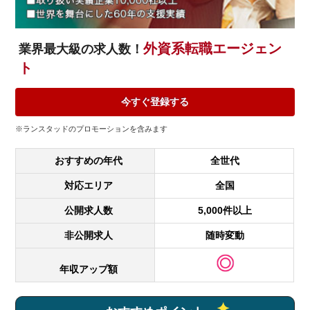
外資系転職エージェン
業界最大級の求人数！
ト
今すぐ登録する
※ランスタッドのプロモーションを含みます
おすすめの年代
全世代
対応エリア
全国
公開求人数
5,000件以上
非公開求人
随時変動
年収アップ額