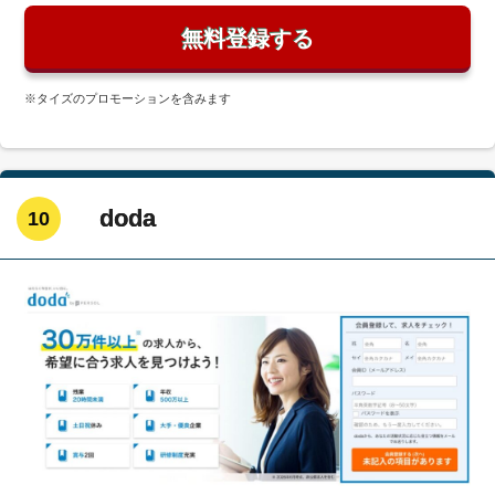
無料登録する
※タイズのプロモーションを含みます
doda
10