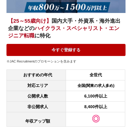
【25～55歳向け】
国内大手・外資系・海外進出
企業などの
ハイクラス・スペシャリスト・エン
ジニア転職
に特化
今すぐ登録する
※JAC Recruitmentのプロモーションを含みます
おすすめの年代
全世代
対応エリア
全国(関東の求人多め)
公開求人数
6,100件以上
非公開求人
8,400件以上
年収アップ額