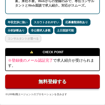
富。来社不要。Webからの登録のみで、専任コンサル
タントとWeb面談で求人紹介。対応がスムーズ。
年収交渉に強い
スカウトされやすい
応募書類添削あり
分析診断あり
非公開求人多数
土日面談可能
コンサルタントが選べる
CHECK POINT
※登録後のメール認証完了
で求人紹介が受けられま
す。
無料登録する
※LHH転職エージェントのプロモーションを含みます