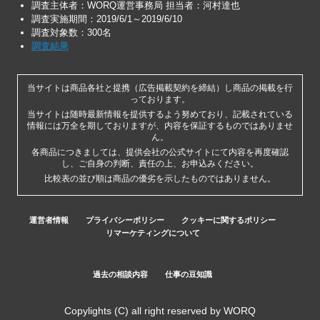
調査主体者：WORQ運営事務局 担当者：河村達也
調査実施期間：2019/6/1～2019/6/10
調査対象数：300名
調査結果
当サイトは商品各社と提携（広告掲載契約を締結）し商品の掲載を行
っております。
当サイトは随時最新情報を提供するよう努めており、記載されている
情報には万全を期しておりますが、内容を保証するものではありませ
ん。
各商品につきましては、提供会社の公式サイトにて内容を再度確認
し、ご自身の判断、責任の上、お申込みください。
比較表の並び順は商品の優劣を示したものではありません。
運営者情報
プライバシーポリシー
クッキーに関するポリシー
リマーケティングについて
過去の相談内容
仕事の豆知識
Copylights (C) all right reserved by WORQ