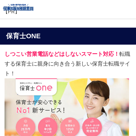
【PR】
保育士ONE
しつこい営業電話などはしないスマート対応！
転職
する保育士に親身に向き合う新しい保育士転職サイ
ト！