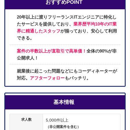
おすすめPOINT
20年以上に渡りフリーランスITエンジニアに特化し
たサービスを提供しており、
業界歴平均10年のIT業
界に精通したスタッフ
が揃っており、安心して利用
できる。
案件の半数以上が直取引で高単価！
全体の90%が非
公開求人！
就業後に起こった問題などにもコーディネーターが
対応。
アフターフォロー
もバッチリ。
基本情報
求人数
5,000件以上
（非公開案件を含む）