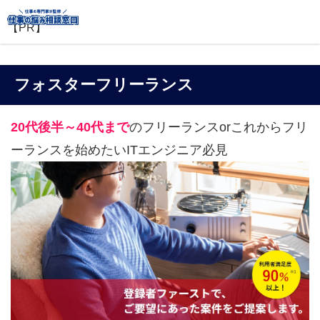
【PR】
フォスターフリーランス
20代後半～40代まで
のフリーランスorこれからフリ
ーランスを始めたいITエンジニア必見